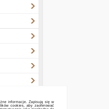
óżne informacje. Zapisują się w
lików cookies, aby zaoferować