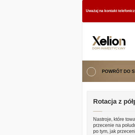
Uważaj na kontakt telefonic
POWRÓT DO 
Rotacja z pó
Nastroje, które to
przecenie na połu
po tym, jak przecen