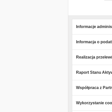
Informacje adminis
Informacja o poda
Realizacja przele
Raport Stanu Akt
Współpraca z Part
Wykorzystanie coo