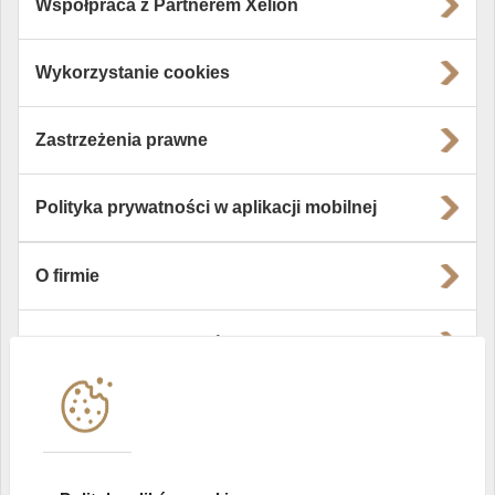
Współpraca z Partnerem Xelion
Wykorzystanie cookies
Zastrzeżenia prawne
Polityka prywatności w aplikacji mobilnej
O firmie
Władze i struktura spółki
Instytucje współpracujące
Polityka informacyjna DI Xelion