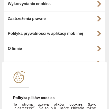
Wykorzystanie cookies
Zastrzeżenia prawne
Polityka prywatności w aplikacji mobilnej
O firmie
Władze i struktura spółki
Instytucje współpracujące
Polityka informacyjna DI Xelion
Polityka plików cookies
Ta strona używa plików cookies (tzw.
„ciasteczek”). Są to pliki, które zbierają różne
Zastrzeżenia prawne