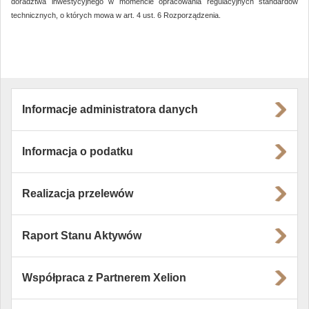
doradztwa inwestycyjnego w momencie opracowania regulacyjnych standardów
technicznych, o których mowa w art. 4 ust. 6 Rozporządzenia.
Informacje administratora danych
Informacja o podatku
Realizacja przelewów
Raport Stanu Aktywów
Współpraca z Partnerem Xelion