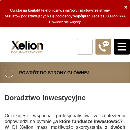
×
Uważaj na kontakt telefoniczny, sms’owy i mailowy ze strony
oszustów podszywających się pod osoby współpracujące z DI Xelion! >>>
Dowiedz się więcej!
POWRÓT DO STRONY GŁÓWNEJ
Doradztwo inwestycyjne
Oczekujesz wsparcia profesjonalistów w znalezieniu
odpowiedzi na pytanie „
w które fundusze inwestować?
”.
W DI Xelion masz możliwość skorzystania
z dwóch