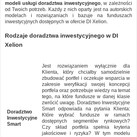
modeli usługi doradztwa inwestycyjnego
, w zależności
od Twoich potrzeb. Każdy z nich oparty jest na autorskich
modelach i rozwiązaniach i bazuje na funduszach
inwestycyjnych dostępnych w ofercie DI Xelion.
Rodzaje doradztwa inwestycyjnego w DI
Xelion
Jest rozwiązaniem wyłącznie dla
Klienta, który chciałby samodzielnie
zbudować portfel i oczekuje wsparcia w
zakresie weryfikacji swojej koncepcji
portfela oraz potrzebuje wiedzy na temat
tego, na które fundusze w danej klasie
zwrócić uwagę. Doradztwo Inwestycyjne
Smart odpowiada na pytania Klienta:
Doradztwo
Które wybrać fundusze w ramach
Inwestycyjne
dostępnych segmentów rynkowych?
Smart
Czy skład portfela spełnia kryteria
jakościowe i ryzyka? W tym modelu