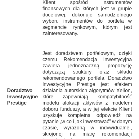
Klient spośród instrumentów
finansowych dla których jest w grupie
docelowej, dokonuje samodzielnego
wyboru instrumentów do portfela w
segmencie rynkowym, którym jest
zainteresowany.
Jest doradztwem portfelowym, dzięki
czemu Rekomendacja inwestycyjna
zawiera jednoznaczną propozycję
dotyczącą struktury oraz składu
rekomendowanego portfela. Doradztwo
Inwestycyjne Prestige jest efektem
Doradztwo
działania autorskich algorytmów Xelion,
Inwestycyjne
które zapewniają kompatybilność
Prestige
modelu alokacji aktywów z modelem
doboru funduszy, a w jej efekcie Klient
uzyskuje kompletną odpowiedź na
pytanie „w co i jak inwestować” w danym
czasie, wyrażoną w indywidualnej,
skrojonej na miarę rekomendacji