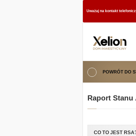
Uważaj na kontakt telefonic
POWRÓT DO 
Raport Stanu
CO TO JEST RSA