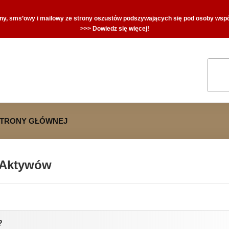
zny, sms’owy i mailowy ze strony oszustów podszywających się pod osoby współ
>>> Dowiedz się więcej!
STRONY GŁÓWNEJ
 Aktywów
?