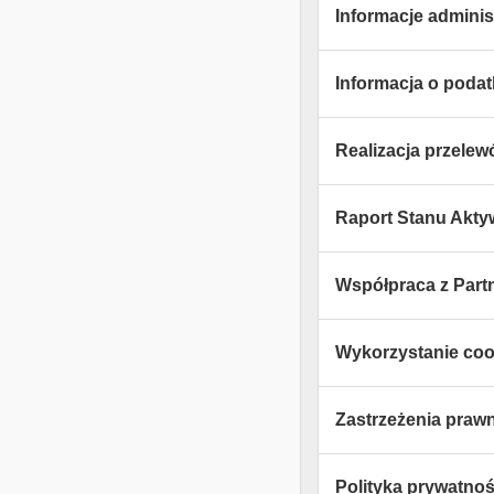
Informacje adminis
Informacja o poda
Realizacja przele
Raport Stanu Akt
Współpraca z Part
Wykorzystanie coo
Zastrzeżenia praw
Polityka prywatnośc