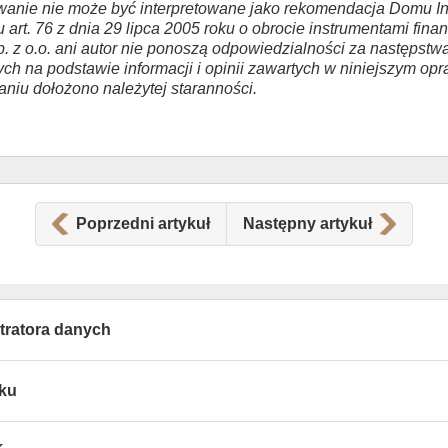
anie nie może być interpretowane jako rekomendacja Domu In
u art. 76 z dnia 29 lipca 2005 roku o obrocie instrumentami fi
. z o.o. ani autor nie ponoszą odpowiedzialności za następstwa
ch na podstawie informacji i opinii zawartych w niniejszym op
zaniu dołożono należytej staranności.
Poprzedni artykuł
Następny artykuł
tratora danych
tku