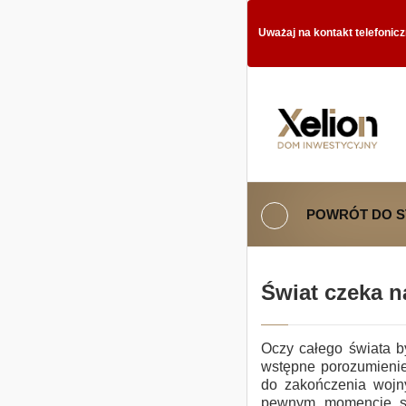
Uważaj na kontakt telefonic
POWRÓT DO 
Świat czeka n
Oczy całego świata b
wstępne porozumienie
do zakończenia wojny
pewnym momencie sp