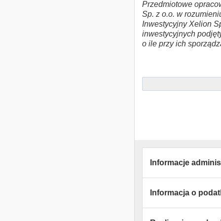
Przedmiotowe opracow
Sp. z o.o. w rozumieni
Inwestycyjny Xelion Sp
inwestycyjnych podjęty
o ile przy ich sporząd
Informacje adminis
Informacja o poda