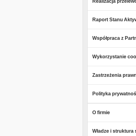
Realizacja przele
Raport Stanu Akt
Współpraca z Part
Wykorzystanie coo
Zastrzeżenia praw
Polityka prywatnośc
O firmie
Władze i struktura 