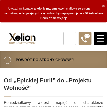
×
Uważaj na kontakt telefoniczny, sms’owy i mailowy ze strony
oszustów podszywających się pod osoby współpracujące z DI Xelion! >>>
Dowiedz się więcej!
POWRÓT DO STRONY GŁÓWNEJ
Od „Epickiej Furii” do „Projektu
Wolność”
Poniedziałkowy wzrost napięć o charakterze