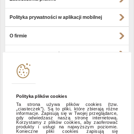
Polityka prywatności w aplikacji mobilnej
O firmie
Władze i struktura spółki
Instytucje współpracujące
Polityka informacyjna DI Xelion
Polityka plików cookies
Ta strona używa plików cookies (tzw.
„ciasteczek”). Są to pliki, które zbierają różne
Zastrzeżenia prawne
informacje. Zapisują się w Twojej przeglądarce,
gdy odwiedzasz naszą stronę internetową.
Korzystamy z plików cookies, aby zaoferować
produkty i usługi na najwyższym poziomie.
ESG
Konieczne pliki cookies zapisują się