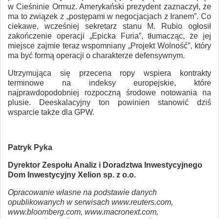
w Cieśninie Ormuz. Amerykański prezydent zaznaczył, że
ma to związek z „postępami w negocjacjach z Iranem”. Co
ciekawe, wcześniej sekretarz stanu M. Rubio ogłosił
zakończenie operacji „Epicka Furia”, tłumacząc, że jej
miejsce zajmie teraz wspomniany „Projekt Wolność”, który
ma być formą operacji o charakterze defensywnym.
Utrzymująca się przecena ropy wspiera kontrakty
terminowe na indeksy europejskie, które
najprawdopodobniej rozpoczną środowe notowania na
plusie. Deeskalacyjny ton powinien stanowić dziś
wsparcie także dla GPW.
Patryk Pyka
Dyrektor Zespołu Analiz i Doradztwa Inwestycyjnego
Dom Inwestycyjny Xelion sp. z o.o.
Opracowanie własne na podstawie danych
opublikowanych w serwisach www.reuters.com,
www.bloomberg.com, www.macronext.com,