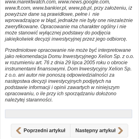
www.marektwatch.com, www.news.google.com,
www.ft.com, www.bankier.pl, www.pb.pl, przy założeniu, iż
powyższe dane są prawidłowe, pełne i nie
wprowadzające w błąd, jednakże nie były one niezależnie
zweryfikowane. Opracowanie ma charakter ogólny i nie
może stanowić wyłącznej podstawy do podjęcia
jakiejkolwiek decyzji inwestycyjnej przez jego odbiorcę.
Przedmiotowe opracowanie nie może być interpretowane
jako rekomendacja Domu Inwestycyjnego Xelion Sp. z o.o.
w rozumieniu art. 76 z dnia 29 lipca 2005 roku o obrocie
instrumentami finansowymi. Dom Inwestycyjny Xelion Sp.
z o.o. ani autor nie ponoszą odpowiedzialności za
następstwa decyzji inwestycyjnych podjętych na
podstawie informacji i opinii zawartych w niniejszym
opracowaniu, o ile przy ich sporządzaniu dołożono
należytej staranności.
Poprzedni artykuł
Następny artykuł