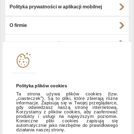
Polityka prywatności w aplikacji mobilnej
O firmie
Władze i struktura spółki
Instytucje współpracujące
Polityka informacyjna DI Xelion
Polityka plików cookies
Ta strona używa plików cookies (tzw.
„ciasteczek”). Są to pliki, które zbierają różne
Zastrzeżenia prawne
informacje. Zapisują się w Twojej przeglądarce,
gdy odwiedzasz naszą stronę internetową.
Korzystamy z plików cookies, aby zaoferować
produkty i usługi na najwyższym poziomie.
ESG
Konieczne pliki cookies zapisują się
automatycznie jako niezbędne do prawidłowego
działania naszej strony.