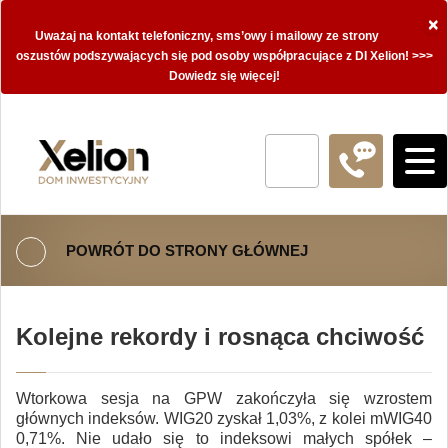
×
Uważaj na kontakt telefoniczny, sms’owy i mailowy ze strony
oszustów podszywających się pod osoby współpracujące z DI Xelion! >>>
Dowiedz się więcej!
POWRÓT DO STRONY GŁÓWNEJ
Kolejne rekordy i rosnąca chciwość
Wtorkowa sesja na GPW zakończyła się wzrostem
głównych indeksów. WIG20 zyskał 1,03%, z kolei mWIG40
0,71%. Nie udało się to indeksowi małych spółek –