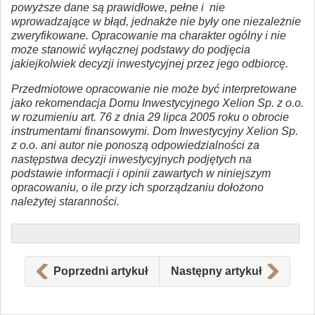
powyższe dane są prawidłowe, pełne i nie
wprowadzające w błąd, jednakże nie były one niezależnie
zweryfikowane. Opracowanie ma charakter ogólny i nie
może stanowić wyłącznej podstawy do podjęcia
jakiejkolwiek decyzji inwestycyjnej przez jego odbiorcę.
Przedmiotowe opracowanie nie może być interpretowane
jako rekomendacja Domu Inwestycyjnego Xelion Sp. z o.o.
w rozumieniu art. 76 z dnia 29 lipca 2005 roku o obrocie
instrumentami finansowymi. Dom Inwestycyjny Xelion Sp.
z o.o. ani autor nie ponoszą odpowiedzialności za
następstwa decyzji inwestycyjnych podjętych na
podstawie informacji i opinii zawartych w niniejszym
opracowaniu, o ile przy ich sporządzaniu dołożono
należytej staranności.
Poprzedni artykuł
Następny artykuł