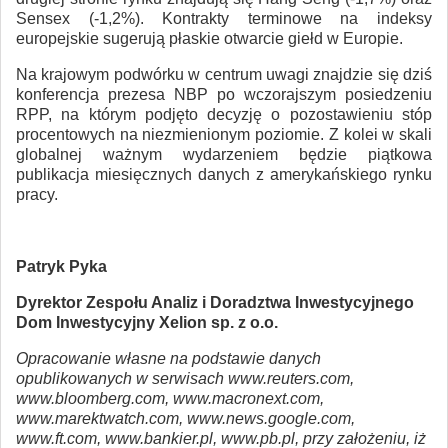
Sensex (-1,2%). Kontrakty terminowe na indeksy
europejskie sugerują płaskie otwarcie giełd w Europie.
Na krajowym podwórku w centrum uwagi znajdzie się dziś
konferencja prezesa NBP po wczorajszym posiedzeniu
RPP, na którym podjęto decyzję o pozostawieniu stóp
procentowych na niezmienionym poziomie. Z kolei w skali
globalnej ważnym wydarzeniem będzie piątkowa
publikacja miesięcznych danych z amerykańskiego rynku
pracy.
Patryk Pyka
Dyrektor Zespołu Analiz i Doradztwa Inwestycyjnego
Dom Inwestycyjny Xelion sp. z o.o.
Opracowanie własne na podstawie danych
opublikowanych w serwisach www.reuters.com,
www.bloomberg.com, www.macronext.com,
www.marektwatch.com, www.news.google.com,
www.ft.com, www.bankier.pl, www.pb.pl, przy założeniu, iż