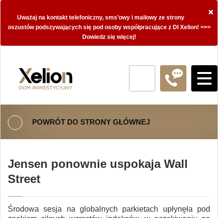
×
Uważaj na kontakt telefoniczny, sms’owy i mailowy ze strony
oszustów podszywających się pod osoby współpracujące z DI Xelion! >>>
Dowiedz się więcej!
POWRÓT DO STRONY GŁÓWNEJ
Jensen ponownie uspokaja Wall
Street
Środowa sesja na globalnych parkietach upłynęła pod