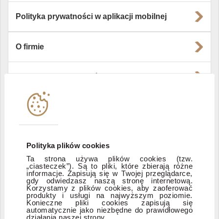
Polityka prywatności w aplikacji mobilnej
O firmie
Władze i struktura spółki
Instytucje współpracujące
Polityka informacyjna DI Xelion
Polityka plików cookies
Ta strona używa plików cookies (tzw.
„ciasteczek”). Są to pliki, które zbierają różne
Zastrzeżenia prawne
informacje. Zapisują się w Twojej przeglądarce,
gdy odwiedzasz naszą stronę internetową.
Korzystamy z plików cookies, aby zaoferować
produkty i usługi na najwyższym poziomie.
ESG
Konieczne pliki cookies zapisują się
automatycznie jako niezbędne do prawidłowego
działania naszej strony.