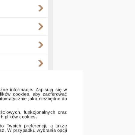
óżne informacje. Zapisują się w
lików cookies, aby zaoferować
automatycznie jako niezbędne do
ościowych, funkcjonalnych oraz
h plików cookies.
 Twoich preferencji, a także
isz. W przypadku wybrania opcji
.