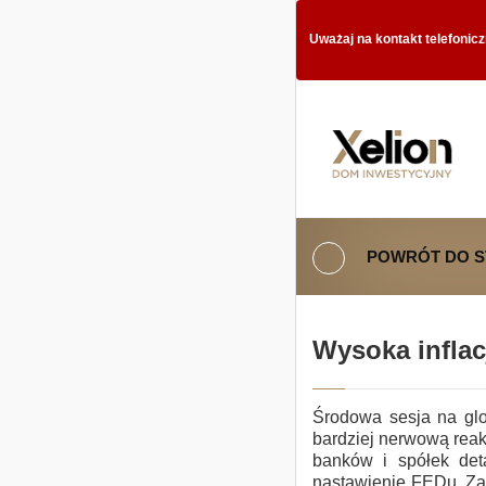
Uważaj na kontakt telefonic
POWRÓT DO 
Wysoka inflac
Środowa sesja na glo
bardziej nerwową reak
banków i spółek deta
nastawienie FEDu. Zacz