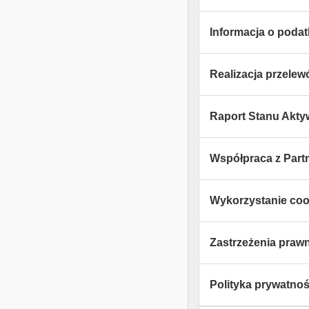
Informacja o poda
Realizacja przele
Raport Stanu Akt
Współpraca z Part
Wykorzystanie coo
Zastrzeżenia praw
Polityka prywatnośc