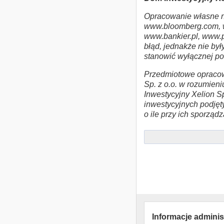
Opracowanie własne n
www.bloomberg.com, 
www.bankier.pl, www.p
błąd, jednakże nie by
stanowić wyłącznej pod
Przedmiotowe opracow
Sp. z o.o. w rozumieni
Inwestycyjny Xelion Sp
inwestycyjnych podjęty
o ile przy ich sporząd
Informacje adminis