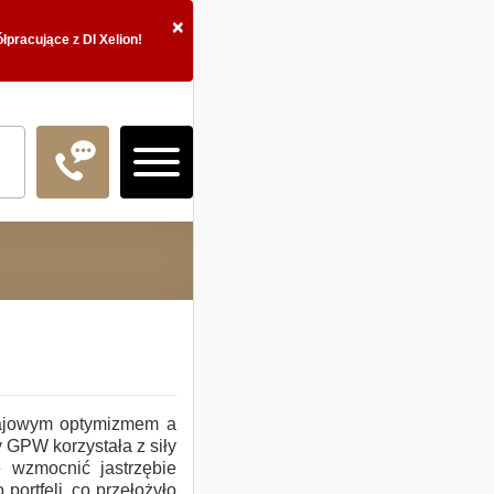
×
pracujące z DI Xelion!
Logowanie
Doradztwo Inwestycy
rajowym optymizmem a
 GPW korzystała z siły
Fundusze inwestycyj
e wzmocnić jastrzębie
portfeli, co przełożyło