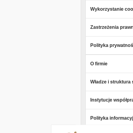
Wykorzystanie coo
Zastrzeżenia praw
Polityka prywatnośc
O firmie
Władze i struktura 
Instytucje współpr
Polityka informacy