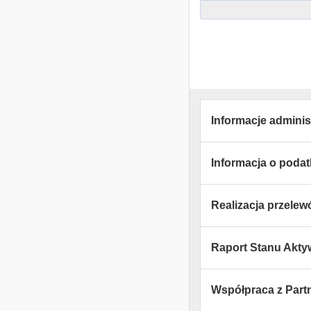
Informacje adminis
Informacja o poda
Realizacja przele
Raport Stanu Akt
Współpraca z Part