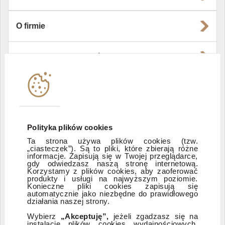
O firmie
Władze i struktura spółki
Instytucje współpracujące
Polityka informacyjna DI Xelion
Polityka plików cookies
Ta strona używa plików cookies (tzw.
„ciasteczek”). Są to pliki, które zbierają różne
Zastrzeżenia prawne
informacje. Zapisują się w Twojej przeglądarce,
gdy odwiedzasz naszą stronę internetową.
Korzystamy z plików cookies, aby zaoferować
produkty i usługi na najwyższym poziomie.
ESG
Konieczne pliki cookies zapisują się
automatycznie jako niezbędne do prawidłowego
działania naszej strony.
Dostępność
Wybierz
„Akceptuję”,
jeżeli zgadzasz się na
instalację plików cookies wydajnościowych,