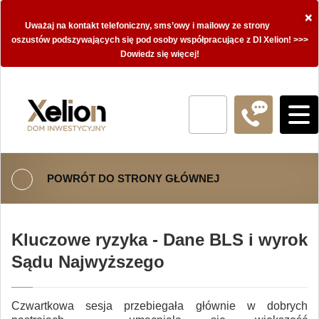
×
Uważaj na kontakt telefoniczny, sms’owy i mailowy ze strony
oszustów podszywających się pod osoby współpracujące z DI Xelion! >>>
Dowiedz się więcej!
POWRÓT DO STRONY GŁÓWNEJ
Kluczowe ryzyka - Dane BLS i wyrok
Sądu Najwyższego
Czwartkowa sesja przebiegała głównie w dobrych