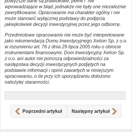
powyższe dane są prawidłowe, pełne i nie
wprowadzające w błąd, jednakże nie były one niezależnie
zweryfikowane. Opracowanie ma charakter ogólny i nie
może stanowić wyłącznej podstawy do podjęcia
jakiejkolwiek decyzji inwestycyjnej przez jego odbiorcę.
Przedmiotowe opracowanie nie może być interpretowane
jako rekomendacja Domu Inwestycyjnego Xelion Sp. z o.o.
w rozumieniu art. 76 z dnia 29 lipca 2005 roku o obrocie
instrumentami finansowymi. Dom Inwestycyjny Xelion Sp.
z o.o. ani autor nie ponoszą odpowiedzialności za
następstwa decyzji inwestycyjnych podjętych na
podstawie informacji i opinii zawartych w niniejszym
opracowaniu, o ile przy ich sporządzaniu dołożono
należytej staranności.
Poprzedni artykuł
Następny artykuł