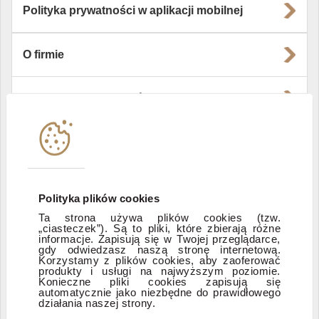
Polityka prywatności w aplikacji mobilnej
O firmie
Władze i struktura spółki
Instytucje współpracujące
Polityka informacyjna DI Xelion
Polityka plików cookies
Ta strona używa plików cookies (tzw.
„ciasteczek”). Są to pliki, które zbierają różne
Zastrzeżenia prawne
informacje. Zapisują się w Twojej przeglądarce,
gdy odwiedzasz naszą stronę internetową.
Korzystamy z plików cookies, aby zaoferować
produkty i usługi na najwyższym poziomie.
ESG
Konieczne pliki cookies zapisują się
automatycznie jako niezbędne do prawidłowego
działania naszej strony.
Dostępność