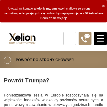
×
Uważaj na kontakt telefoniczny, sms’owy i mailowy ze strony
oszustów podszywających się pod osoby współpracujące z DI Xelion! >>>
Dowiedz się więcej!
POWRÓT DO STRONY GŁÓWNEJ
Powrót Trumpa?
Poniedziałkowa sesja w Europie rozpoczynała się na
większości indeksów w okolicy poziomów neutralnych, a
po nerwowym zawahaniu w pierwszych godzinach handlu